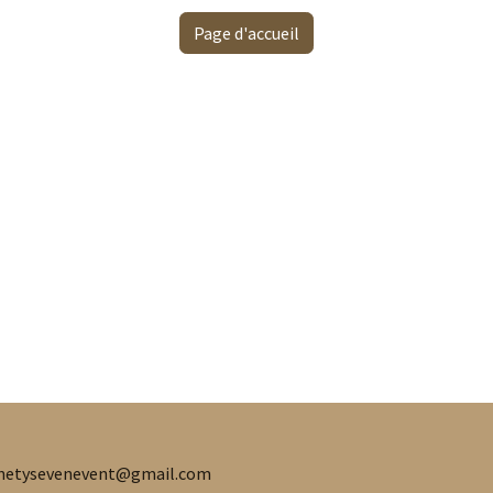
Page d'accueil
netysevenevent@gmail.com