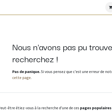
Boutique
Contactez-nous
Erreur 404
Nous n'avons pas pu trouve
recherchez !
Pas de panique.
Si vous pensez que c'est une erreur de not
cette page
.
eut-être étiez-vous à la recherche d'une de ces
pages populaires