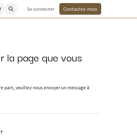
Se connecter
Contactez-nous
r la page que vous
re part, veuillez nous envoyer un message à
 ?